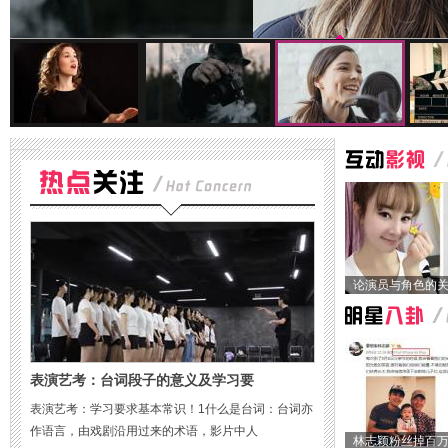
论演员与角色的
表演艺考：台词段子的意义及学习要
表演艺考：学习要求基本常识！1什么是台词：台词亦
作语言，由戏剧沿用过来的术语，影片中人
林志颖粉丝掉百