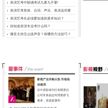
表演艺考中朗诵考试九要九不要!
表演艺考形体、台词、声乐、表演这些要
表演艺考生必须要知道的基本知识？
你知道表演专业考什么吗？
播音主持怎么练声音？有哪些方法技巧？
影视产业并购火热 市场泡
沫难消
在中原影戏刊行有限责任
公司常务副总司理黄群飞
看来，资源是逐利
<