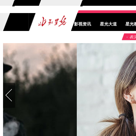
影视资讯
星光大道
星光
表