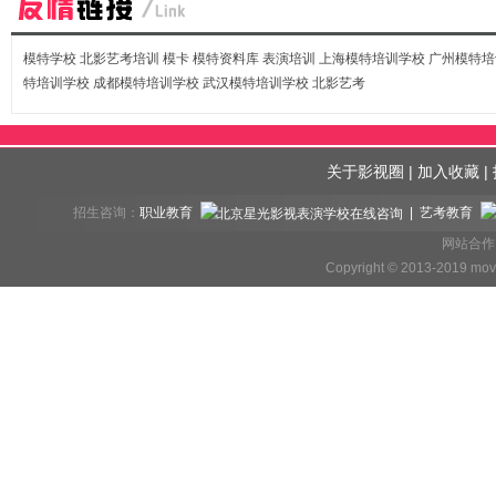
模特学校
北影艺考培训
模卡
模特资料库
表演培训
上海模特培训学校
广州模特培
特培训学校
成都模特培训学校
武汉模特培训学校
北影艺考
关于影视圈
|
加入收藏
|
招生咨询：
职业教育
| 艺考教育
网站合作、
Copyright © 2013-2019 mov