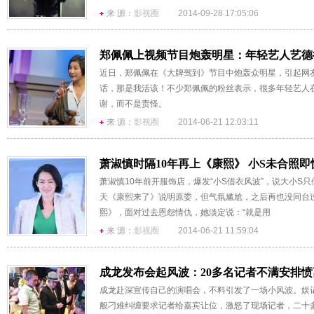
来 源：
影视圈
2014-09-28 17:05:06
郑佩佩上视频节目炮轰明星：年轻艺人艺德
近日，郑佩佩在《大牌驾到》节目中炮轰众明星，引起网
话，那是我活该！不少郑佩佩的粉丝表示，很多年轻艺人
谢，而不是责怪。
来 源：
影视圈
2014-06-21 12:03:11
萧淑慎时隔10年再上《康熙》 小S未合照即
萧淑慎10年前开服饰店，爆发“小S借衣风波”，说大小S
天《康熙来了》说明原委，但气氛尴尬，之后再也没同台过
熙》，面对过去恩怨情仇，她淡定说：“就是用
来 源：
影视圈
2014-06-21 11:59:04
成龙发布会起风波：20多名记者不满安排愤
成龙赴深宣传自己的演唱会，不料引发了一场小风波。娱记
般刁难纠缠要求记者给嘉宾让位，激怒了现场记者，二十