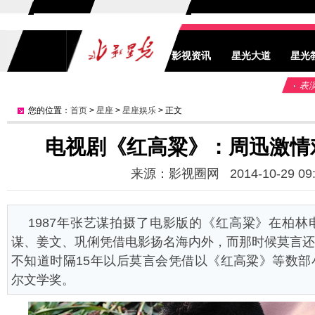
影视资讯
星光大道
星光
表
您的位置：
首页
>
星座
>
星座娱乐
> 正文
电视剧《红高粱》：周迅激情
来源：影视圈网 2014-10-29 09:
1987年张艺谋拍摄了电影版的《红高粱》在柏
谋、姜文、巩俐凭借电影扬名海内外，而那时候莫言还
不知道时隔15年以后莫言会凭借以《红高粱》等数部
尔文学奖。