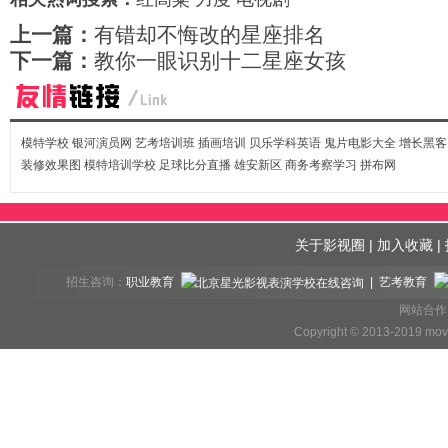
上一篇：
有错却不悔改的星座排名
下一篇：
教你一眼识别十二星座女孩
模特学校
银河演员网
艺考培训班
插画培训
贝乐学科英语
鬼片电影大全
增长黑客
装修效果图
模特培训学校
足球比分直播
雄安新区
商务考察学习
拼布网
关于影视圈
|
加入收藏
|
招生咨询：
职业教育
| 艺考教育
网站合作、
Copyright © 2013-2019 mov