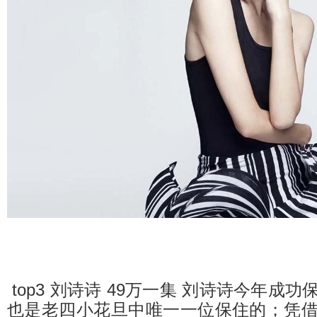
top3 刘诗诗 49万一集 刘诗诗今年成
也是老四小花旦中唯一一位保住的；凭