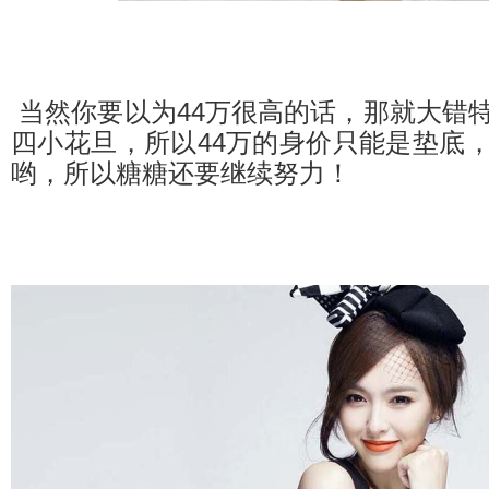
当然你要以为44万很高的话，那就大错
四小花旦，所以44万的身价只能是垫底
哟，所以糖糖还要继续努力！