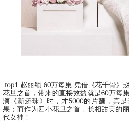
top1 赵丽颖 60万每集 凭借《花千骨
花旦之首，带来的直接效益就是60万每
演《新还珠》时，才5000的片酬，真
果；而作为四小花旦之首，长相甜美的
代女神！