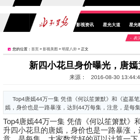
影视资讯
星光大道
星光
表
您的位置：
首页
>
影视美图
>
明星八卦
> 正文
新四小花旦身价曝光，唐嫣
来源： 2016-08-30 13:44:4
Top4唐嫣44万一集 凭借《何以笙箫默》和《盗
嫣，身价也是一路暴涨，达到44万每集，注意，是每集，
Top4唐嫣44万一集 凭借《何以笙箫默
升四小花旦的唐嫣，身价也是一路暴涨，
意，是每集，大家数学好的可以计算一下