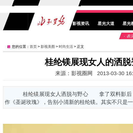
影视资讯
星光大道
星光
表
您的位置：
首页
>
影视美图
>
时尚生活
> 正文
桂纶镁展现女人的洒脱
来源：影视圈网 2013-03-30 16:
桂纶镁展现女人洒脱与野心 拿了双料影后，
作《圣诞玫瑰》，告别小清新的桂纶镁。其实不只是一朵