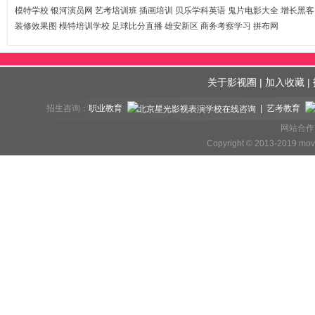
模特学校
银河演员网
艺考培训班
插画培训
贝乐学科英语
鬼片电影大全
增长黑客
装修效果图
模特培训学校
足球比分直播
雄安新区
商务考察学习
拼布网
关于影视圈
|
加入收藏
|
招生咨询：
职业教育
| 艺考教育
网站合作、
Copyright © 2013-2019 mov