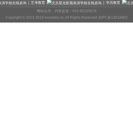
| 艺考教育
| 学历教育
网站合作、内容监督：010-80225676
Copyright © 2013-2019 movietvs.cn, All Rights Reserved 京IPC备13018802