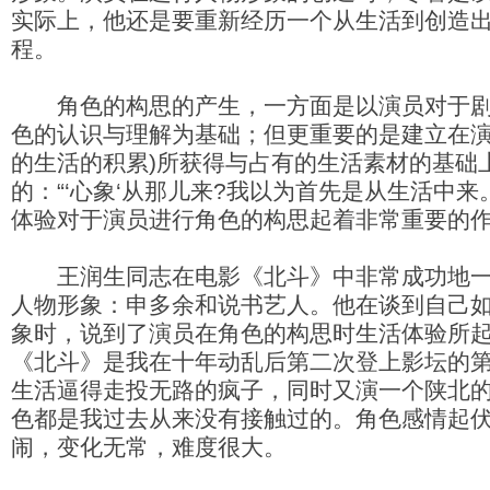
实际上，他还是要重新经历一个从生活到创造
程。
角色的构思的产生，一方面是以演员对于剧
色的认识与理解为基础；但更重要的是建立在演
的生活的积累)所获得与占有的生活素材的基础
的：“‘心象‘从那儿来?我以为首先是从生活中来
体验对于演员进行角色的构思起着非常重要的
王润生同志在电影《北斗》中非常成功地一
人物形象：申多余和说书艺人。他在谈到自己
象时，说到了演员在角色的构思时生活体验所
《北斗》是我在十年动乱后第二次登上影坛的
生活逼得走投无路的疯子，同时又演一个陕北
色都是我过去从来没有接触过的。角色感情起伏
闹，变化无常，难度很大。