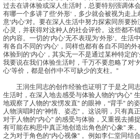
过去在讲体验或深人生活时，总要特别强调体会
有哪一个多讲了些‘外形‘，多少就会被视为走
意‘内心‘对。要在深人生活中努力探索同所要
心灵，并获得对这种人的社会评价。这些都不
的内容。一切的‘内心‘无不表现为‘外形‘。生
有各自不同的‘内心‘，同样也都有各自不同的
体验到的‘内心‘，其实无一不是通过某种特定的
我要说在我们体验生活时，千万不要忽略了对‘外
心‘等价，都是创作中不可缺少的支柱。”
王润生同志的创作经验也证明了于是之同志
生活时，在深入地去感受与体验人物的“内心” 
地观察了人物的“发愣发直” 的眼神，“背手” 的姿
人物演唱时的“神情、姿态” 。这说明，只有真
对于人物的“内心” 的感受与体验，又重视去捕捉
有可能在构思中真正地创造出角色的“心象” 来。
之为对于角色的“内心视像” 。例如李仁堂同结