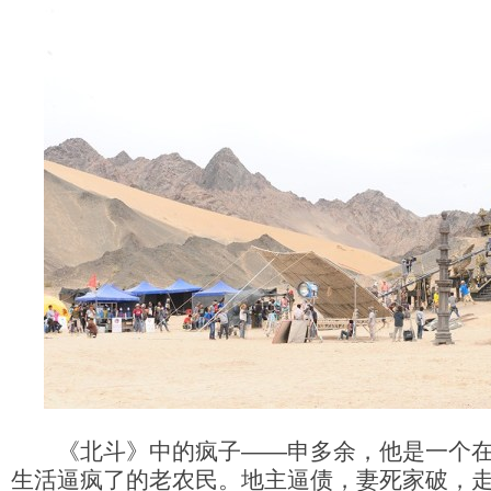
《北斗》中的疯子——申多余，他是一个在
生活逼疯了的老农民。地主逼债，妻死家破，