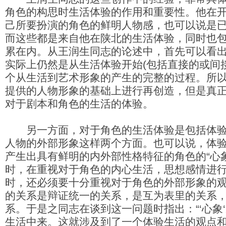
角色的构思时生活体验的作用和重要性。他在
己所要扮演的角色的鲜明人物感，也可以说是已经
而这些都是来自他在陕北的生活体验，同时也
累在内。从王润生同志的论述中，首先可以看
实际上仍然是从生活体验开始(包括直接的或间
个从生活到艺术形象的产生的完整的过程。所
提供的人物形象的基础上进行再创造，但是真
对于剧本和角色的生活的体验。
另一方面，对于角色的生活体验是包括体验
人物的外部形象这样两个方面。也可以说，体
产生出具有鲜明的内外部性格特征的角色的“心象
时，在重视对于角色的内心生活，思想感情进
时，还必须要十分重视对于角色的外部形象的
的关系是辩证统一的关系，是互为表里的关系
系。于是之同志在谈到这一问题时指出：“‘心象
生活中来。这就涉及到了一个体验生活的观点