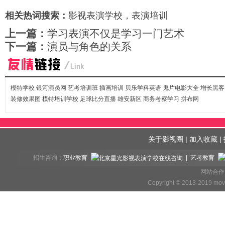
相关热词搜索：
影视表演学校，表演培训
上一篇：
学习表演不仅是学习一门艺术
下一篇：
演员与角色的关系
模特学校
银河演员网
艺考培训班
插画培训
贝乐学科英语
鬼片电影大全
增长黑客
装修效果图
模特培训学校
足球比分直播
雄安新区
商务考察学习
拼布网
关于影视圈
|
加入收藏
|
招生咨询：
职业教育
| 艺考教育
网站合作、
Copyright © 2013-2019 mov