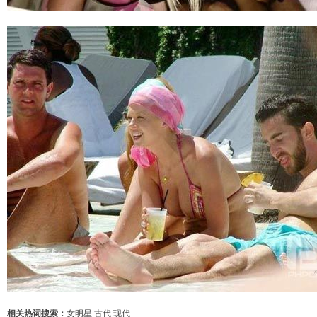
相关热词搜索：
女明星
古代
现代